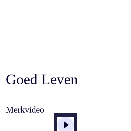
Skip
to
content
Goed Leven
Merkvideo